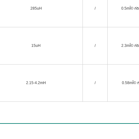
285uH
/
0.5mÎ© గరిష
15uH
/
2.3mÎ© గరిష
2.15-4.2mH
/
0.58mÎ© గర