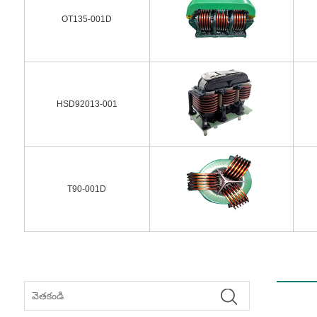
OT135-001D
HSD92013-001
T90-001D