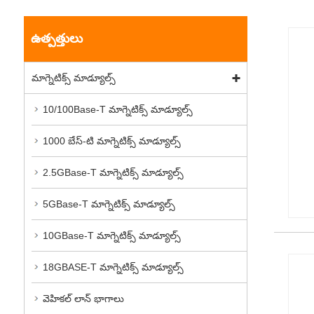
ఉత్పత్తులు
మాగ్నెటిక్స్ మాడ్యూల్స్
10/100Base-T మాగ్నెటిక్స్ మాడ్యూల్స్
1000 బేస్-టి మాగ్నెటిక్స్ మాడ్యూల్స్
2.5GBase-T మాగ్నెటిక్స్ మాడ్యూల్స్
5GBase-T మాగ్నెటిక్స్ మాడ్యూల్స్
10GBase-T మాగ్నెటిక్స్ మాడ్యూల్స్
18GBASE-T మాగ్నెటిక్స్ మాడ్యూల్స్
వెహికల్ లాన్ భాగాలు