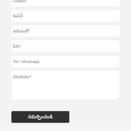
సమర్పించండి